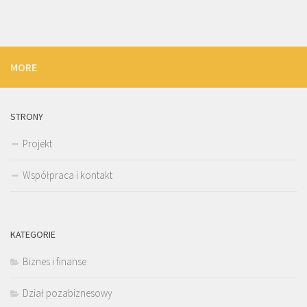
MORE
STRONY
Projekt
Współpraca i kontakt
KATEGORIE
Biznes i finanse
Dział pozabiznesowy