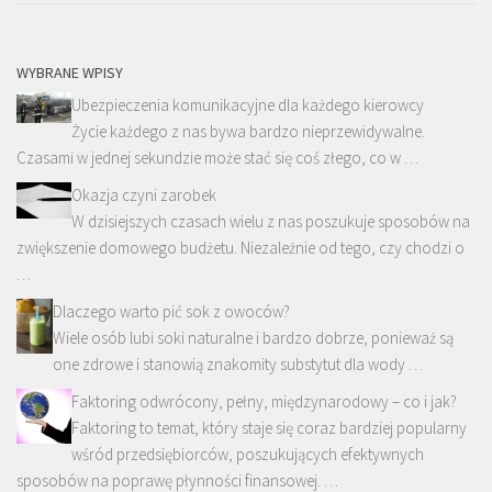
WYBRANE WPISY
Ubezpieczenia komunikacyjne dla każdego kierowcy
Życie każdego z nas bywa bardzo nieprzewidywalne.
Czasami w jednej sekundzie może stać się coś złego, co w …
Okazja czyni zarobek
W dzisiejszych czasach wielu z nas poszukuje sposobów na
zwiększenie domowego budżetu. Niezależnie od tego, czy chodzi o
…
Dlaczego warto pić sok z owoców?
Wiele osób lubi soki naturalne i bardzo dobrze, ponieważ są
one zdrowe i stanowią znakomity substytut dla wody …
Faktoring odwrócony, pełny, międzynarodowy – co i jak?
Faktoring to temat, który staje się coraz bardziej popularny
wśród przedsiębiorców, poszukujących efektywnych
sposobów na poprawę płynności finansowej. …