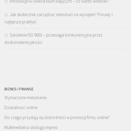
Innowacje w świecie taśm klejących – co warto wiedzieć?
Jak skutecznie zarządzać mieszkań na wynajem? Porady i
najlepsze praktyki
Szkolenie ISO 9001 – przewaga konkurencyjna przez
doskonalenie jakości
BIZNES I FINANSE
Wymarzone mieszkanie.
Działalność online.
Do czego przydają się dobre treści w promocji firmy online?
Multimedialna obsługa imprez