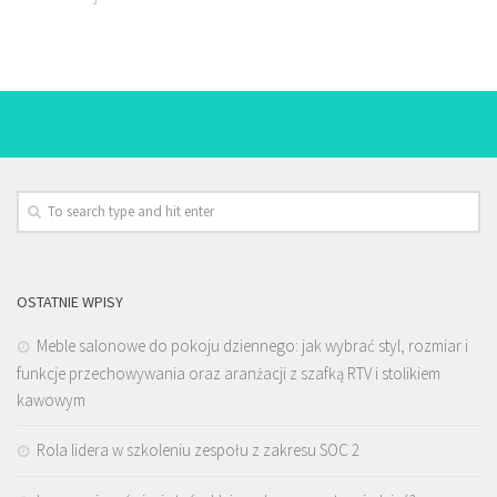
OSTATNIE WPISY
Meble salonowe do pokoju dziennego: jak wybrać styl, rozmiar i
funkcje przechowywania oraz aranżacji z szafką RTV i stolikiem
kawowym
Rola lidera w szkoleniu zespołu z zakresu SOC 2