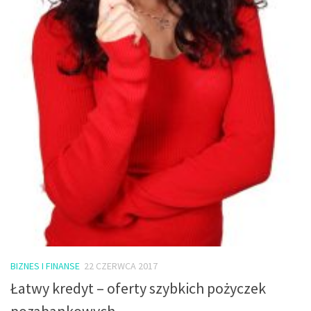
BIZNES I FINANSE
22 CZERWCA 2017
Łatwy kredyt – oferty szybkich pożyczek
pozabankowych