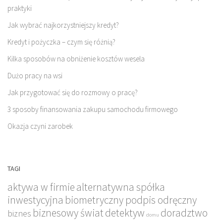
praktyki
Jak wybrać najkorzystniejszy kredyt?
Kredyt i pożyczka – czym się różnią?
Kilka sposobów na obniżenie kosztów wesela
Dużo pracy na wsi
Jak przygotować się do rozmowy o pracę?
3 sposoby finansowania zakupu samochodu firmowego
Okazja czyni zarobek
TAGI
aktywa w firmie
alternatywna spółka
inwestycyjna
biometryczny podpis odręczny
biznesowy świat
detektyw
doradztwo
biznes
domu