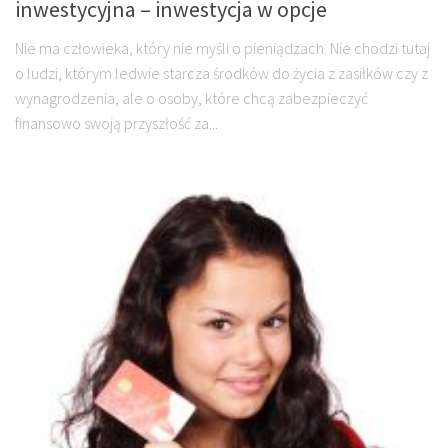
inwestycyjna – inwestycja w opcje
Nie ma człowieka, który nie myśli o pieniądzach. Nie chodzi tutaj
o ludzi, którym ledwie starcza środków do życia z zasiłków czy z
wynagrodzenia, ale o osoby, które chcą zabezpieczyć
finansowo swoją przyszłość za...