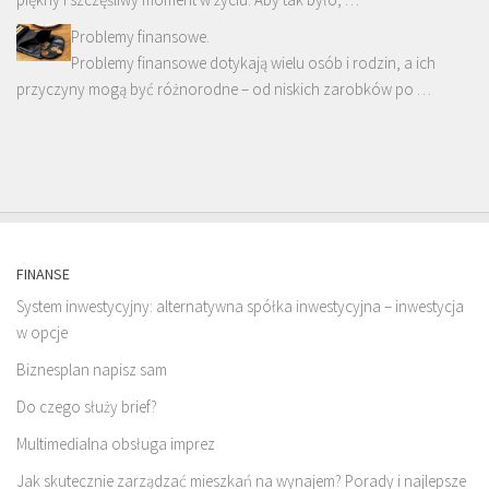
Problemy finansowe.
Problemy finansowe dotykają wielu osób i rodzin, a ich
przyczyny mogą być różnorodne – od niskich zarobków po …
FINANSE
System inwestycyjny: alternatywna spółka inwestycyjna – inwestycja
w opcje
Biznesplan napisz sam
Do czego służy brief?
Multimedialna obsługa imprez
Jak skutecznie zarządzać mieszkań na wynajem? Porady i najlepsze