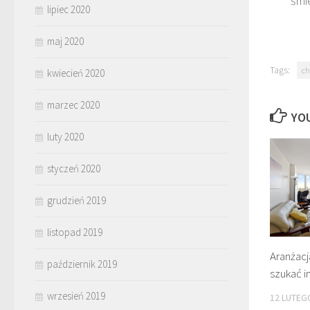
śmi
lipiec 2020
maj 2020
Tags:
ch
kwiecień 2020
marzec 2020
YOU
luty 2020
styczeń 2020
grudzień 2019
listopad 2019
Aranżacj
październik 2019
szukać in
wrzesień 2019
12 LUTEG