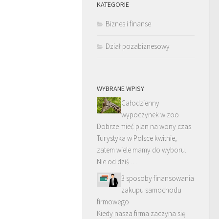
KATEGORIE
Biznes i finanse
Dział pozabiznesowy
WYBRANE WPISY
Całodzienny
wypoczynek w zoo
Dobrze mieć plan na wony czas.
Turystyka w Polsce kwitnie,
zatem wiele mamy do wyboru.
Nie od dziś …
3 sposoby finansowania
zakupu samochodu
firmowego
Kiedy nasza firma zaczyna się