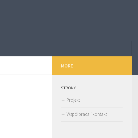
MORE
STRONY
Projekt
Współpraca i kontakt