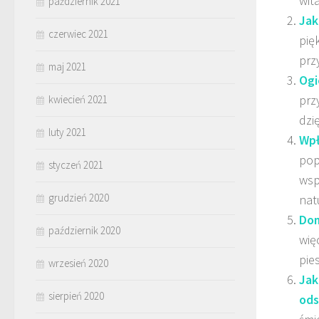
wit
październik 2021
Jak
czerwiec 2021
pię
prz
maj 2021
Ogi
prz
kwiecień 2021
dzi
luty 2021
Wpł
pop
styczeń 2021
wsp
grudzień 2020
nat
Dom
październik 2020
wię
pies
wrzesień 2020
Jak
sierpień 2020
ods