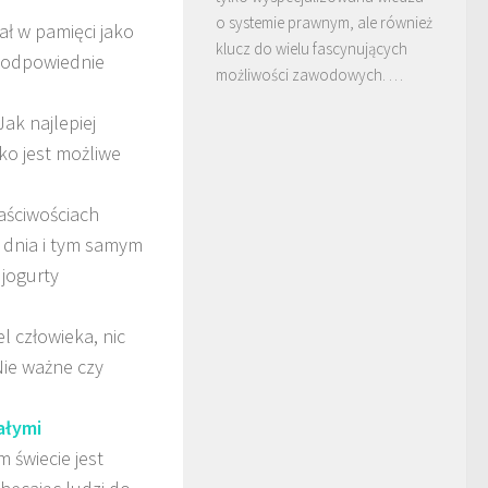
o systemie prawnym, ale również
ał w pamięci jako
klucz do wielu fascynujących
t odpowiednie
możliwości zawodowych. …
ak najlepiej
ko jest możliwe
aściwościach
 dnia i tym samym
 jogurty
el człowieka, nic
Nie ważne czy
ałymi
 świecie jest