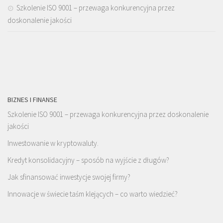
Szkolenie ISO 9001 – przewaga konkurencyjna przez
doskonalenie jakości
BIZNES I FINANSE
Szkolenie ISO 9001 – przewaga konkurencyjna przez doskonalenie
jakości
Inwestowanie w kryptowaluty.
Kredyt konsolidacyjny – sposób na wyjście z długów?
Jak sfinansować inwestycje swojej firmy?
Innowacje w świecie taśm klejących – co warto wiedzieć?