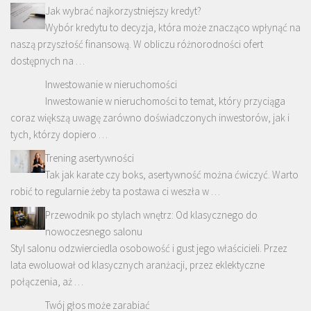
Jak wybrać najkorzystniejszy kredyt?
Wybór kredytu to decyzja, która może znacząco wpłynąć na
naszą przyszłość finansową. W obliczu różnorodności ofert
dostępnych na …
Inwestowanie w nieruchomości
Inwestowanie w nieruchomości to temat, który przyciąga
coraz większą uwagę zarówno doświadczonych inwestorów, jak i
tych, którzy dopiero …
Trening asertywności
Tak jak karate czy boks, asertywność można ćwiczyć. Warto
robić to regularnie żeby ta postawa ci weszła w …
Przewodnik po stylach wnętrz: Od klasycznego do
nowoczesnego salonu
Styl salonu odzwierciedla osobowość i gust jego właścicieli. Przez
lata ewoluował od klasycznych aranżacji, przez eklektyczne
połączenia, aż …
Twój głos może zarabiać