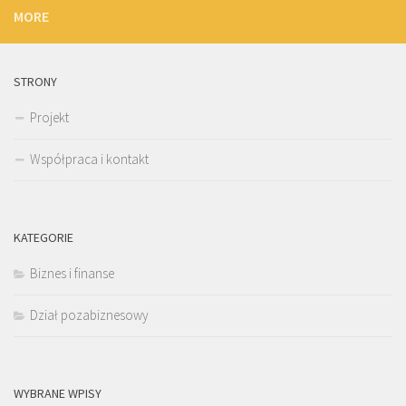
MORE
STRONY
Projekt
Współpraca i kontakt
KATEGORIE
Biznes i finanse
Dział pozabiznesowy
WYBRANE WPISY