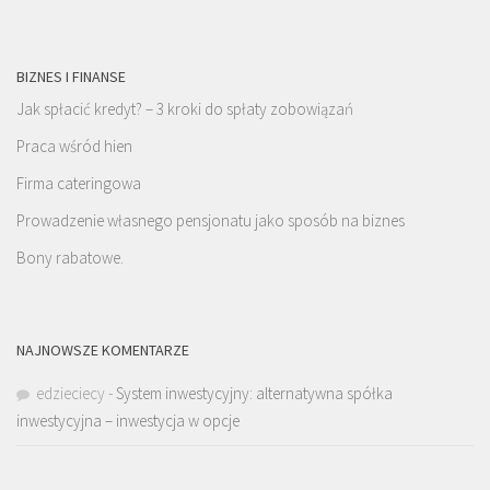
BIZNES I FINANSE
Jak spłacić kredyt? – 3 kroki do spłaty zobowiązań
Praca wśród hien
Firma cateringowa
Prowadzenie własnego pensjonatu jako sposób na biznes
Bony rabatowe.
NAJNOWSZE KOMENTARZE
edzieciecy
-
System inwestycyjny: alternatywna spółka
inwestycyjna – inwestycja w opcje