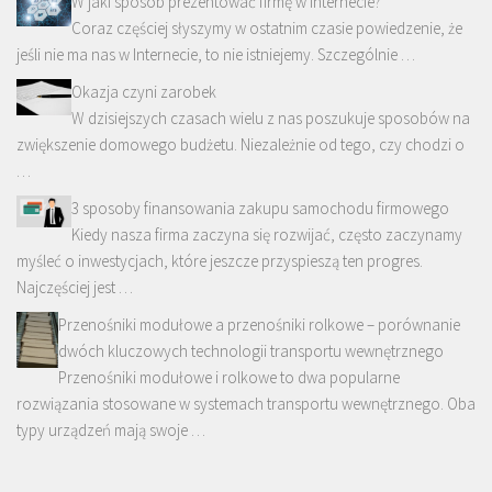
W jaki sposób prezentować firmę w Internecie?
Coraz częściej słyszymy w ostatnim czasie powiedzenie, że
jeśli nie ma nas w Internecie, to nie istniejemy. Szczególnie …
Okazja czyni zarobek
W dzisiejszych czasach wielu z nas poszukuje sposobów na
zwiększenie domowego budżetu. Niezależnie od tego, czy chodzi o
…
3 sposoby finansowania zakupu samochodu firmowego
Kiedy nasza firma zaczyna się rozwijać, często zaczynamy
myśleć o inwestycjach, które jeszcze przyspieszą ten progres.
Najczęściej jest …
Przenośniki modułowe a przenośniki rolkowe – porównanie
dwóch kluczowych technologii transportu wewnętrznego
Przenośniki modułowe i rolkowe to dwa popularne
rozwiązania stosowane w systemach transportu wewnętrznego. Oba
typy urządzeń mają swoje …