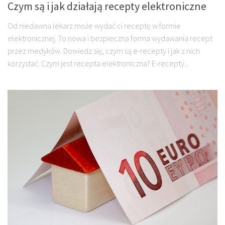
Czym są i jak działają recepty elektroniczne
Od niedawna lekarz może wydać ci receptę w formie
elektronicznej. To nowa i bezpieczna forma wydawania recept
przez medyków. Dowiedz się, czym są e-recepty i jak z nich
korzystać. Czym jest recepta elektroniczna? E-recepty...