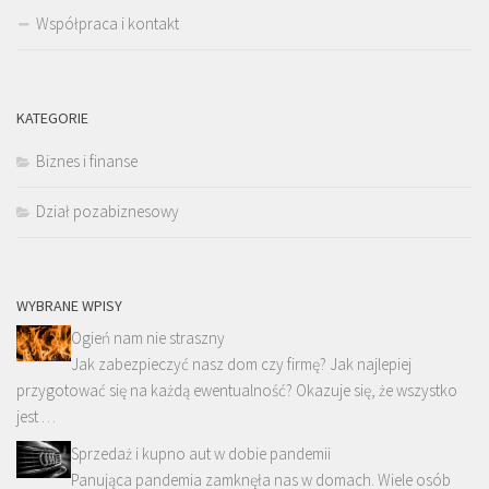
Współpraca i kontakt
KATEGORIE
Biznes i finanse
Dział pozabiznesowy
WYBRANE WPISY
Ogień nam nie straszny
Jak zabezpieczyć nasz dom czy firmę? Jak najlepiej
przygotować się na każdą ewentualność? Okazuje się, że wszystko
jest …
Sprzedaż i kupno aut w dobie pandemii
Panująca pandemia zamknęła nas w domach. Wiele osób