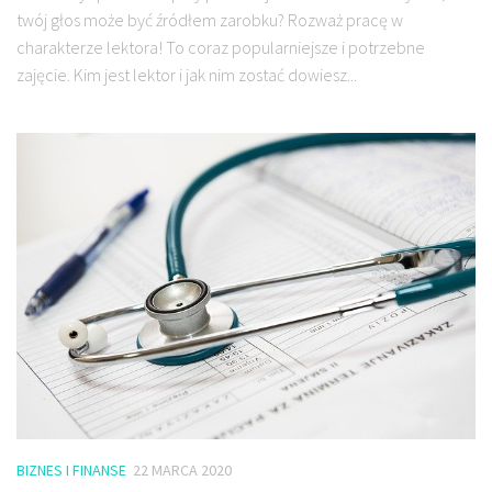
twój głos może być źródłem zarobku? Rozważ pracę w
charakterze lektora! To coraz popularniejsze i potrzebne
zajęcie. Kim jest lektor i jak nim zostać dowiesz...
BIZNES I FINANSE
22 MARCA 2020