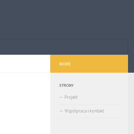
MORE
STRONY
Projekt
Współpraca i kontakt