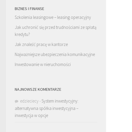
BIZNES I FINANSE
Szkolenia leasingowe – leasing operacyjny
Jak uchronić się przed trudnościami ze spłatą
kredytu?
Jak znaleźć pracę w kantorze
Najważniejsze ubezpieczenia komunikacyjne
Inwestowanie w nieruchomości
NAJNOWSZE KOMENTARZE
edzieciecy
-
System inwestycyjny:
alternatywna spółka inwestycyjna –
inwestycja w opcje