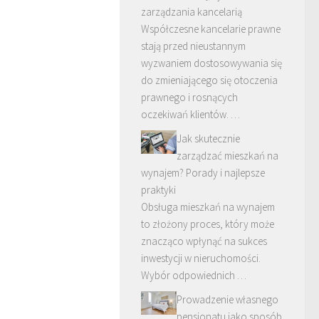
zarządzania kancelarią
Współczesne kancelarie prawne
stają przed nieustannym
wyzwaniem dostosowywania się
do zmieniającego się otoczenia
prawnego i rosnących
oczekiwań klientów. …
Jak skutecznie
zarządzać mieszkań na
wynajem? Porady i najlepsze
praktyki
Obsługa mieszkań na wynajem
to złożony proces, który może
znacząco wpłynąć na sukces
inwestycji w nieruchomości.
Wybór odpowiednich …
Prowadzenie własnego
pensjonatu jako sposób