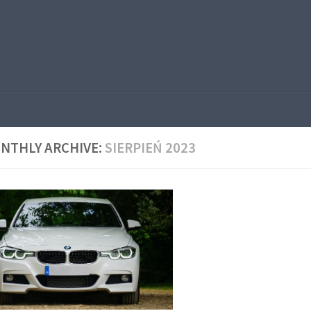
NTHLY ARCHIVE:
SIERPIEŃ 2023