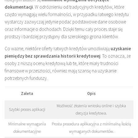
dokumentacji
. W odróżnieniu od tradycyjnych kredytów, które
często wymagają wielu formalności, w przypadku łatwego kredytu
wystarczy zazwyczaj jedynie podać podstawowe dane osobowe
oraz informacje o dochodach. Dzięki temu cały proces staje się
prostszy i bardziej przystępny dla szerokiego grona klientów.
Co ważne, niektóre oferty łatwych kredytów umożliwiają
uzyskanie
pieniędzy bez sprawdzania historii kredytowej
. To oznacza, że
osoby z niższą oceną kredytową lub te, które miały trudności
finansowe w przeszłości, również mają szansę na uzyskanie
potrzebnych funduszy.
Zaleta
Opis
Możliwość złożenia wniosku online i szybka
Szybki proces aplikacji
decyzja kredytowa.
Minimalne wymagania
Prosta procedura aplikacyjna z minimalną ilością
dokumentacyjne
wymaganych dokumentów.