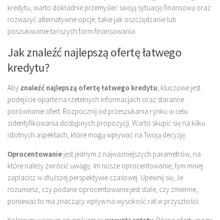
kredytu, warto dokładnie przemyśleć swoją sytuację finansową oraz
rozważyć alternatywne opcje, takie jak oszczędzanie lub
poszukiwanie tańszych form finansowania.
Jak znaleźć najlepszą ofertę łatwego
kredytu?
Aby
znaleźć najlepszą ofertę łatwego kredytu
, kluczowe jest
podejście oparte na rzetelnych informacjach oraz staranne
porównanie ofert. Rozpocznij od przeszukania rynku w celu
zidentyfikowania dostępnych propozycji. Warto skupić się na kilku
istotnych aspektach, które mogą wpływać na Twoją decyzję.
Oprocentowanie
jest jednym z najważniejszych parametrów, na
które należy zwrócić uwagę. Im niższe oprocentowanie, tym mniej
zapłacisz w dłuższej perspektywie czasowej. Upewnij się, że
rozumiesz, czy podane oprocentowanie jest stałe, czy zmienne,
ponieważ to ma znaczący wpływ na wysokość rat w przyszłości.