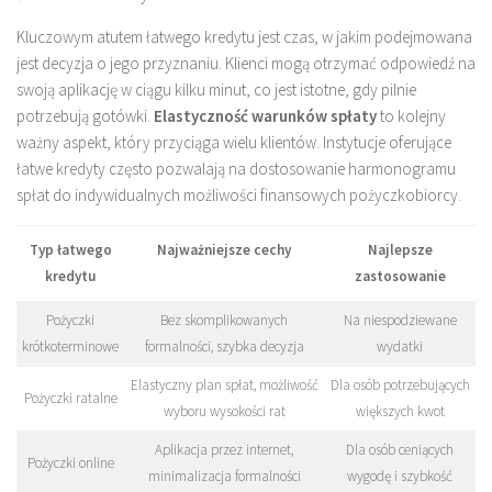
Kluczowym atutem łatwego kredytu jest czas, w jakim podejmowana
jest decyzja o jego przyznaniu. Klienci mogą otrzymać odpowiedź na
swoją aplikację w ciągu kilku minut, co jest istotne, gdy pilnie
potrzebują gotówki.
Elastyczność warunków spłaty
to kolejny
ważny aspekt, który przyciąga wielu klientów. Instytucje oferujące
łatwe kredyty często pozwalają na dostosowanie harmonogramu
spłat do indywidualnych możliwości finansowych pożyczkobiorcy.
Typ łatwego
Najważniejsze cechy
Najlepsze
kredytu
zastosowanie
Pożyczki
Bez skomplikowanych
Na niespodziewane
krótkoterminowe
formalności, szybka decyzja
wydatki
Elastyczny plan spłat, możliwość
Dla osób potrzebujących
Pożyczki ratalne
wyboru wysokości rat
większych kwot
Aplikacja przez internet,
Dla osób ceniących
Pożyczki online
minimalizacja formalności
wygodę i szybkość