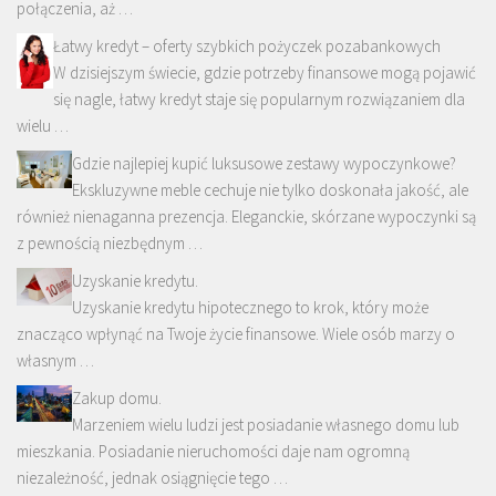
połączenia, aż …
Łatwy kredyt – oferty szybkich pożyczek pozabankowych
W dzisiejszym świecie, gdzie potrzeby finansowe mogą pojawić
się nagle, łatwy kredyt staje się popularnym rozwiązaniem dla
wielu …
Gdzie najlepiej kupić luksusowe zestawy wypoczynkowe?
Ekskluzywne meble cechuje nie tylko doskonała jakość, ale
również nienaganna prezencja. Eleganckie, skórzane wypoczynki są
z pewnością niezbędnym …
Uzyskanie kredytu.
Uzyskanie kredytu hipotecznego to krok, który może
znacząco wpłynąć na Twoje życie finansowe. Wiele osób marzy o
własnym …
Zakup domu.
Marzeniem wielu ludzi jest posiadanie własnego domu lub
mieszkania. Posiadanie nieruchomości daje nam ogromną
niezależność, jednak osiągnięcie tego …