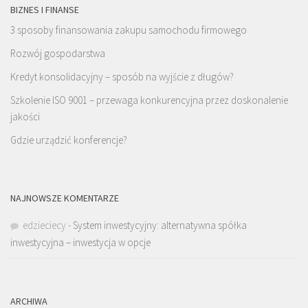
BIZNES I FINANSE
3 sposoby finansowania zakupu samochodu firmowego
Rozwój gospodarstwa
Kredyt konsolidacyjny – sposób na wyjście z długów?
Szkolenie ISO 9001 – przewaga konkurencyjna przez doskonalenie
jakości
Gdzie urządzić konferencje?
NAJNOWSZE KOMENTARZE
edzieciecy
-
System inwestycyjny: alternatywna spółka
inwestycyjna – inwestycja w opcje
ARCHIWA