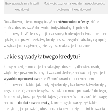
Brak sprawdzania historii
Możliwość uzyskania kredytu nawet dla osób z
kredytowej
problemami kredytowymi.
Dodatkowo, klienci mogą liczyć na
różnorodne oferty
, które
można dostosować do swoich indywidualnych potrzeb
finansowych. Wiele instytucji finansowych oferuje elastyczne warunki
spłaty, co sprawia, że łatwy kredyt jest szczególnie atrakcyjną opcją
w sytuacjach nagłych, gdzie szybka reakcja jest kluczowa.
Jakie są wady łatwego kredytu?
Łatwy kredyt, mimo że jest atrakcyjny i dostępny dla wielu osób,
wiąże się z pewnymi istotnymi wadami. Jedną z najważniejszych jest
wysokie oprocentowanie
. W porównaniu do innych form
finansowania, takich jak tradycyjne kredyty bankowe, łatwe kredyty
często oferują znacznie wyższe stawki, co może prowadzić do tego,
że całkowity koszt pożyczki staje się znaczny. Warto zwrócić uwagę
na różne
dodatkowe opłaty
, które mogą towarzyszyć takim
kredytom, jak prowizje, ubezpieczenia czy koszty administrowania.