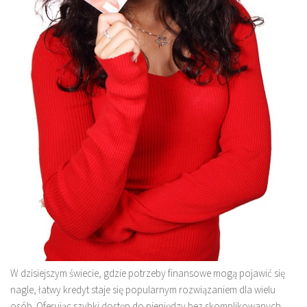
W dzisiejszym świecie, gdzie potrzeby finansowe mogą pojawić się
nagle, łatwy kredyt staje się popularnym rozwiązaniem dla wielu
osób. Oferując szybki dostęp do pieniędzy bez skomplikowanych