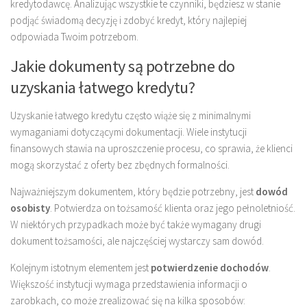
kredytodawcę. Analizując wszystkie te czynniki, będziesz w stanie
podjąć świadomą decyzję i zdobyć kredyt, który najlepiej
odpowiada Twoim potrzebom.
Jakie dokumenty są potrzebne do
uzyskania łatwego kredytu?
Uzyskanie łatwego kredytu często wiąże się z minimalnymi
wymaganiami dotyczącymi dokumentacji. Wiele instytucji
finansowych stawia na uproszczenie procesu, co sprawia, że klienci
mogą skorzystać z oferty bez zbędnych formalności.
Najważniejszym dokumentem, który będzie potrzebny, jest
dowód
osobisty
. Potwierdza on tożsamość klienta oraz jego pełnoletniość.
W niektórych przypadkach może być także wymagany drugi
dokument tożsamości, ale najczęściej wystarczy sam dowód.
Kolejnym istotnym elementem jest
potwierdzenie dochodów
.
Większość instytucji wymaga przedstawienia informacji o
zarobkach, co może zrealizować się na kilka sposobów: