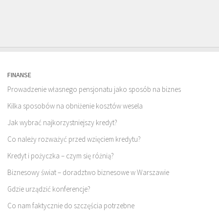
FINANSE
Prowadzenie własnego pensjonatu jako sposób na biznes
Kilka sposobów na obniżenie kosztów wesela
Jak wybrać najkorzystniejszy kredyt?
Co należy rozważyć przed wzięciem kredytu?
Kredyt i pożyczka – czym się różnią?
Biznesowy świat – doradztwo biznesowe w Warszawie
Gdzie urządzić konferencje?
Co nam faktycznie do szczęścia potrzebne