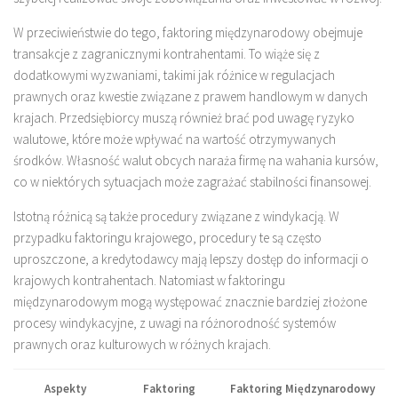
W przeciwieństwie do tego, faktoring międzynarodowy obejmuje
transakcje z zagranicznymi kontrahentami. To wiąże się z
dodatkowymi wyzwaniami, takimi jak różnice w regulacjach
prawnych oraz kwestie związane z prawem handlowym w danych
krajach. Przedsiębiorcy muszą również brać pod uwagę ryzyko
walutowe, które może wpływać na wartość otrzymywanych
środków. Własność walut obcych naraża firmę na wahania kursów,
co w niektórych sytuacjach może zagrażać stabilności finansowej.
Istotną różnicą są także procedury związane z windykacją. W
przypadku faktoringu krajowego, procedury te są często
uproszczone, a kredytodawcy mają lepszy dostęp do informacji o
krajowych kontrahentach. Natomiast w faktoringu
międzynarodowym mogą występować znacznie bardziej złożone
procesy windykacyjne, z uwagi na różnorodność systemów
prawnych oraz kulturowych w różnych krajach.
Aspekty
Faktoring
Faktoring Międzynarodowy