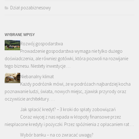
Dział pozabiznesowy
WYBRANE WPISY
Rozwój gospodarstwa
Prowadzenie gospodarstwa wymaga nie tylko dużego
doświadczenia, ale również gotówki, która pozwoli na rozwijanie
tego biznesu. Niestety inwestycje …
Niebanalny klimat
Każdy podróżnik mówi, że w podróżach najbardziej kocha
poznawanie ludzi, świata, nowych miejsc, zjawisk przyrody oraz
oczywiście architektury. …
Jak spłacić kredyt? – 3 kroki do spłaty zobowiązań
Coraz więcej z nas wpada w kłopoty finansowe przez
niespłacone kredyty i pożyczki. Przez spóźnienia z opłacaniem rat …
Wybór banku – na co zwracać uwagę?