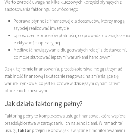
Warto zwrócić uwagę na kilka kluczowych korzyści płynących z
zastosowania faktoringu odwróconego:
Poprawa płynności finansowej dla dostawców, którzy mogą
szybciej realizować inwestycje.
Uproszczenie procesów płatności, co prowadzi do zwiększenia
efektywności operacyjnej.
Możliwość nawiązywania długotrwałych relacji z dostawcami,
co może skutkować lepszymi warunkami handlowymi.
Dzięki tej formie finansowania, przedsiębiorstwa mogą utrzymać
stabilność finansową i skutecznie reagować na zmieniające się
warunki rynkowe, co jest kluczowe w dzisiejszym dynamicznym
otoczeniu biznesowym.
Jak działa faktoring pełny?
Faktoring pełny to kompleksowa usługa finansowa, która wspiera
przedsiębiorstwa w zarządzaniu ich należnościami. W ramach tej
usługi,
faktor
przejmuje obowiązki związane z monitorowaniem i