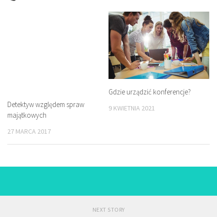
Gdzie urządzić konferencje?
Detektyw względem spraw
9 KWIETNIA 2021
majątkowych
27 MARCA 2017
NEXT STORY