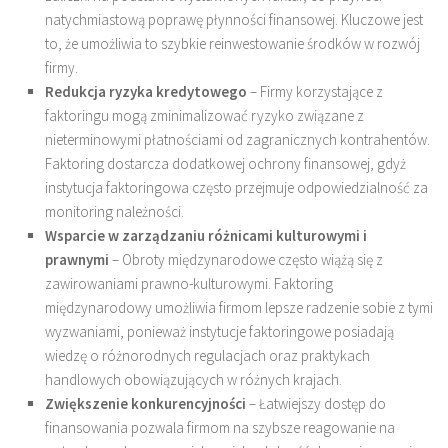
natychmiastową poprawę płynności finansowej. Kluczowe jest
to, że umożliwia to szybkie reinwestowanie środków w rozwój
firmy.
Redukcja ryzyka kredytowego
– Firmy korzystające z
faktoringu mogą zminimalizować ryzyko związane z
nieterminowymi płatnościami od zagranicznych kontrahentów.
Faktoring dostarcza dodatkowej ochrony finansowej, gdyż
instytucja faktoringowa często przejmuje odpowiedzialność za
monitoring należności.
Wsparcie w zarządzaniu różnicami kulturowymi i
prawnymi
– Obroty międzynarodowe często wiążą się z
zawirowaniami prawno-kulturowymi. Faktoring
międzynarodowy umożliwia firmom lepsze radzenie sobie z tymi
wyzwaniami, ponieważ instytucje faktoringowe posiadają
wiedzę o różnorodnych regulacjach oraz praktykach
handlowych obowiązujących w różnych krajach.
Zwiększenie konkurencyjności
– Łatwiejszy dostęp do
finansowania pozwala firmom na szybsze reagowanie na