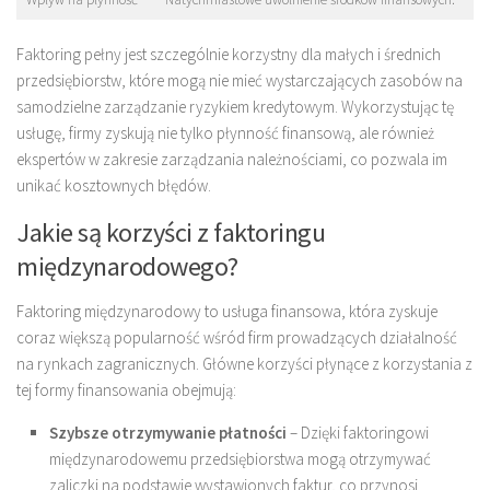
Faktoring pełny jest szczególnie korzystny dla małych i średnich
przedsiębiorstw, które mogą nie mieć wystarczających zasobów na
samodzielne zarządzanie ryzykiem kredytowym. Wykorzystując tę
usługę, firmy zyskują nie tylko płynność finansową, ale również
ekspertów w zakresie zarządzania należnościami, co pozwala im
unikać kosztownych błędów.
Jakie są korzyści z faktoringu
międzynarodowego?
Faktoring międzynarodowy to usługa finansowa, która zyskuje
coraz większą popularność wśród firm prowadzących działalność
na rynkach zagranicznych. Główne korzyści płynące z korzystania z
tej formy finansowania obejmują:
Szybsze otrzymywanie płatności
– Dzięki faktoringowi
międzynarodowemu przedsiębiorstwa mogą otrzymywać
zaliczki na podstawie wystawionych faktur, co przynosi