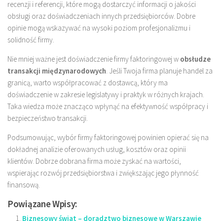
recenzji i referencji, które mogą dostarczyć informacji o jakości
obsługi oraz doświadczeniach innych przedsiębiorców. Dobre
opinie mogą wskazywać na wysoki poziom profesjonalizmu i
solidność firmy.
Nie mniej ważne jest doświadczenie firmy faktoringowej w
obsłudze
transakcji międzynarodowych
. Jeśli Twoja firma planuje handel za
granicą, warto współpracować z dostawcą, który ma
doświadczenie w zakresie legislatywy i praktyk w różnych krajach.
Taka wiedza może znacząco wpłynąć na efektywność współpracy i
bezpieczeństwo transakcji.
Podsumowując, wybór firmy faktoringowej powinien opierać się na
dokładnej analizie oferowanych usług, kosztów oraz opinii
klientów. Dobrze dobrana firma może zyskać na wartości,
wspierając rozwój przedsiębiorstwa i zwiększając jego płynność
finansową.
Powiązane Wpisy:
Biznesowy świat – doradztwo biznesowe w Warszawie