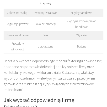
Krajowy
Zakres transakcji
Wewnątrzkrajowe
Międzynarodowe
Międzynarodowe prawo
Regulacje prawne
Lokalne przepisy
handlowe
Ryzyko walutowe
Brak
Wysokie
Procedury
Uproszczone
Złożone
windykacji
Decyzja o wyborze odpowiedniego modelu faktoringu powinna być
dokonana na podstawie dokładnej analizy potrzeb firmy oraz
kontekstu rynkowego, w którym działa. Ostatecznie, właściwy
wybór pomoże firmom w efektywnym zarządzaniu przepływem
gotówki oraz minimalizacji ryzyk związanych z nieterminowymi
płatnościami.
Jak wybrać odpowiednią firmę