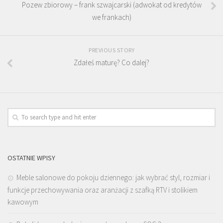
Pozew zbiorowy – frank szwajcarski (adwokat od kredytów
we frankach)
PREVIOUS STORY
Zdałeś maturę? Co dalej?
OSTATNIE WPISY
Meble salonowe do pokoju dziennego: jak wybrać styl, rozmiar i
funkcje przechowywania oraz aranżacji z szafką RTV i stolikiem
kawowym