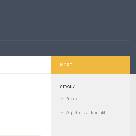
MORE
STRONY
Projekt
Współpraca i kontakt