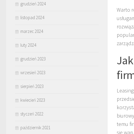
grudzień 2024
Warto r
listopad 2024
usługam
rozwiąza
marzec 2024
popular
zarządz
luty 2024
Jak
grudzień 2023
fir
wrzesień 2023
sierpień 2023
Leasing
przedsi
kwiecień 2023
korzyst
styczeń 2022
biurowy
temu fi
październik 2021
się wa