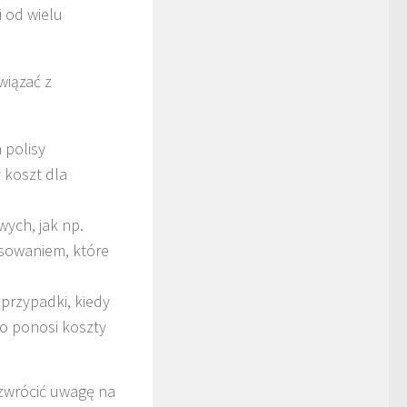
 od wielu
wiązać z
 polisy
 koszt dla
ych, jak np.
sowaniem, które
przypadki, kiedy
to ponosi koszty
 zwrócić uwagę na