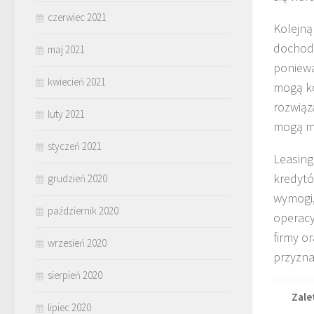
czerwiec 2021
Kolejną 
dochod
maj 2021
poniewa
kwiecień 2021
mogą ko
rozwiąz
luty 2021
mogą mi
styczeń 2021
Leasing
kredytó
grudzień 2020
wymogi,
październik 2020
operacy
firmy o
wrzesień 2020
przyzna
sierpień 2020
Zale
lipiec 2020