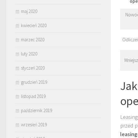
ope
maj 2020
Nowoc
kwiecień 2020
marzec 2020
Odlicze
luty 2020
Mniejs
styczeń 2020
Jak
grudzień 2019
ope
listopad 2019
październik 2019
Leasing
wrzesień 2019
przed p
leasin