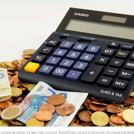
 operacyjny staje się coraz bardziej popularnym rozwiązaniem