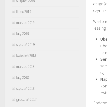
sierpień 2019
długośc
czynnik
lipiec 2019
Warto r
marzec 2019
leasing
luty 2019
Ube
styczeń 2019
ube
lea
kwiecień 2018
Ser
sam
marzec 2018
są 
luty 2018
Na
kon
styczeń 2018
zwi
grudzień 2017
Podczas