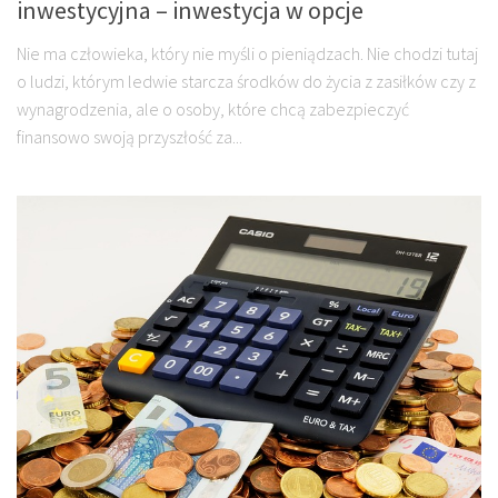
inwestycyjna – inwestycja w opcje
Nie ma człowieka, który nie myśli o pieniądzach. Nie chodzi tutaj
o ludzi, którym ledwie starcza środków do życia z zasiłków czy z
wynagrodzenia, ale o osoby, które chcą zabezpieczyć
finansowo swoją przyszłość za...