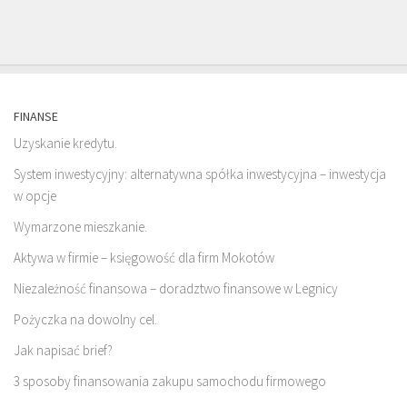
FINANSE
Uzyskanie kredytu.
System inwestycyjny: alternatywna spółka inwestycyjna – inwestycja
w opcje
Wymarzone mieszkanie.
Aktywa w firmie – księgowość dla firm Mokotów
Niezależność finansowa – doradztwo finansowe w Legnicy
Pożyczka na dowolny cel.
Jak napisać brief?
3 sposoby finansowania zakupu samochodu firmowego