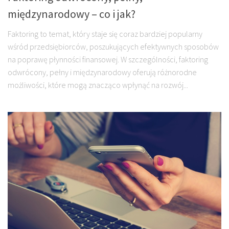
międzynarodowy – co i jak?
Faktoring to temat, który staje się coraz bardziej popularny
wśród przedsiębiorców, poszukujących efektywnych sposobów
na poprawę płynności finansowej. W szczególności, faktoring
odwrócony, pełny i międzynarodowy oferują różnorodne
możliwości, które mogą znacząco wpłynąć na rozwój...