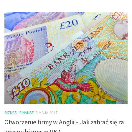
BIZNES I FINANSE
3 MAJA 2017
Otworzenie firmy w Anglii – Jak zabrać się za
własny biznes w UK?