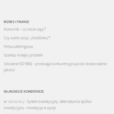
BIZNES I FINANSE
Komornik – co może zająć?
Czy warto wziąć „chwilówkę”?
Firma cateringowa
Szantaż- kolejny problem
Szkolenie ISO 9001 – przewaga konkurencyjna przez doskonalenie
jakości
NAJNOWSZE KOMENTARZE
edzieciecy
-
System inwestycyjny: alternatywna spółka
inwestycyjna – inwestycja w opcje