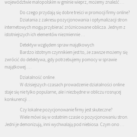
województwie małopolskim w gminie wieprz, możemy znaleźć …
Do czego przydają się dobre treści w promocji firmy online?
Działania z zakresu pozycjonowania i optymalizacji stron
internetowych mogą przybierać zróżnicowane oblicza. Jednym z
istotniejszych ich elementów niezmiennie …
Detektyw względem spraw majątkowych
Bardzo istotnym czynnikiem jest to, że zawsze możemy się
zwrócić do detektywa, gdy potrzebujemy pomocy w sprawie
majątkowej. …
Działalność online.
W dzisiejszych czasach prowadzenie działalności online
staje się nie tylko popularne, ale i niezbędne w obliczu rosnącej
konkurencji …
Czy lokalne pozycjonowanie firmy jest skuteczne?
Wiele mówi się w ostatnim czasie o pozycjonowaniu stron.
Jedni je demonizują, inni wychwalają pod niebiosa. Czym ono …