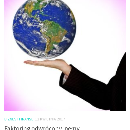
BIZNES I FINANSE
12 KWIETNIA 2017
Faktoring odwrócony, pełny,