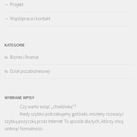
Projekt
Współpraca i kontakt
KATEGORIE
Biznes i finanse
Dział pozabiznesowy
WYBRANE WPISY
Czy warto wziąć „chwilówkę”?
Kiedy szybko potrzebujemy gotówki, możemy rozważyć
szybką pożyczkę przez Internet. To sposób dla tych, którzy chcą
uniknąć formalności …