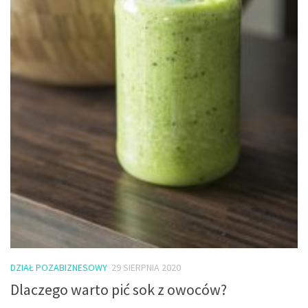
DZIAŁ POZABIZNESOWY
29 SIERPNIA 2020
Dlaczego warto pić sok z owoców?