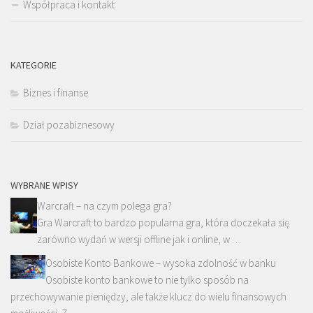
Współpraca i kontakt
KATEGORIE
Biznes i finanse
Dział pozabiznesowy
WYBRANE WPISY
Warcraft – na czym polega gra?
Gra Warcraft to bardzo popularna gra, która doczekała się
zarówno wydań w wersji offline jak i online, w …
Osobiste Konto Bankowe – wysoka zdolność w banku
Osobiste konto bankowe to nie tylko sposób na
przechowywanie pieniędzy, ale także klucz do wielu finansowych