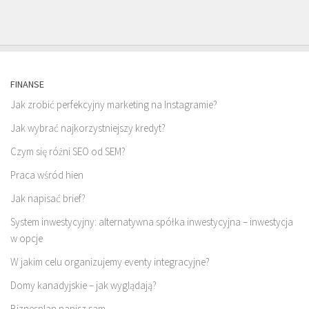
FINANSE
Jak zrobić perfekcyjny marketing na Instagramie?
Jak wybrać najkorzystniejszy kredyt?
Czym się różni SEO od SEM?
Praca wśród hien
Jak napisać brief?
System inwestycyjny: alternatywna spółka inwestycyjna – inwestycja
w opcje
W jakim celu organizujemy eventy integracyjne?
Domy kanadyjskie – jak wyglądają?
Biznesplan napisz sam