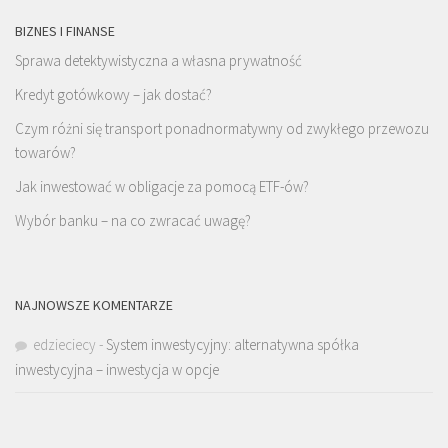
BIZNES I FINANSE
Sprawa detektywistyczna a własna prywatność
Kredyt gotówkowy – jak dostać?
Czym różni się transport ponadnormatywny od zwykłego przewozu
towarów?
Jak inwestować w obligacje za pomocą ETF-ów?
Wybór banku – na co zwracać uwagę?
NAJNOWSZE KOMENTARZE
edzieciecy
-
System inwestycyjny: alternatywna spółka
inwestycyjna – inwestycja w opcje