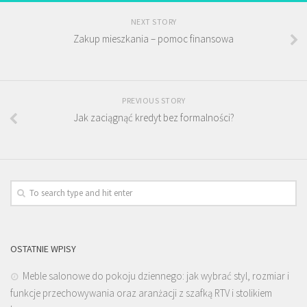
NEXT STORY
Zakup mieszkania – pomoc finansowa
PREVIOUS STORY
Jak zaciągnąć kredyt bez formalności?
OSTATNIE WPISY
Meble salonowe do pokoju dziennego: jak wybrać styl, rozmiar i
funkcje przechowywania oraz aranżacji z szafką RTV i stolikiem