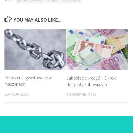
YOU MAY ALSO LIKE...
Połączenia gwintowane w
Jak spłacić kredyt? – 3 kroki
maszynach
do spłaty zobowiązań
29 MAJA 2020
30 SIERPNIA 2017