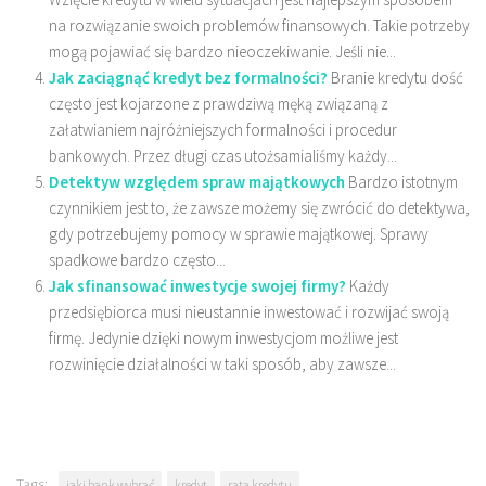
na rozwiązanie swoich problemów finansowych. Takie potrzeby
mogą pojawiać się bardzo nieoczekiwanie. Jeśli nie...
Jak zaciągnąć kredyt bez formalności?
Branie kredytu dość
często jest kojarzone z prawdziwą męką związaną z
załatwianiem najróżniejszych formalności i procedur
bankowych. Przez długi czas utożsamialiśmy każdy...
Detektyw względem spraw majątkowych
Bardzo istotnym
czynnikiem jest to, że zawsze możemy się zwrócić do detektywa,
gdy potrzebujemy pomocy w sprawie majątkowej. Sprawy
spadkowe bardzo często...
Jak sfinansować inwestycje swojej firmy?
Każdy
przedsiębiorca musi nieustannie inwestować i rozwijać swoją
firmę. Jedynie dzięki nowym inwestycjom możliwe jest
rozwinięcie działalności w taki sposób, aby zawsze...
Tags:
jaki bank wybrać
kredyt
rata kredytu