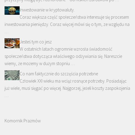
Inwestowanie w kryptowaluty.
Coraz większa część społeczeństwa interesuje się procesem
inwestowania pieniędzy. Coraz więcej mówi się o tym, ze względu na
…
Jesteś tym co jesz
W ostatnich latach ogromnie wzrosła świadomość
społeczeństwa dotycząca właściwego odżywiania się. Nareszcie
wiemy, że możemy w dużym stopniu …
Co nam faktycznie do szczęścia potrzebne
Człowiek XXI wieku ma wciąż rosnące potrzeby. Posiadając
już wiele, musi sięgać po więcej. Najgorzej, jeżeli koszty zaspokojenia
…
Komornik Prażmów