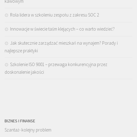
kawowym
Rola lidera w szkoleniu zespołu z zakresu SOC 2
Innowacje w świecie taśm klejących – co warto wiedzieć?
Jak skutecznie zarządzać mieszkań na wynajem? Porady i
najlepsze praktyki
Szkolenie ISO 9001 – przewaga konkurencyjna przez
doskonalenie jakości
BIZNES I FINANSE
Szantaż- kolejny problem