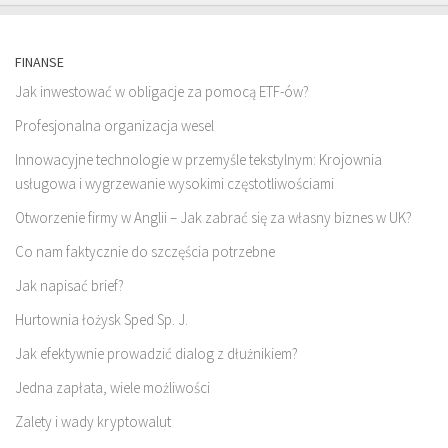
FINANSE
Jak inwestować w obligacje za pomocą ETF-ów?
Profesjonalna organizacja wesel
Innowacyjne technologie w przemyśle tekstylnym: Krojownia
usługowa i wygrzewanie wysokimi częstotliwościami
Otworzenie firmy w Anglii – Jak zabrać się za własny biznes w UK?
Co nam faktycznie do szczęścia potrzebne
Jak napisać brief?
Hurtownia łożysk Sped Sp. J.
Jak efektywnie prowadzić dialog z dłużnikiem?
Jedna zapłata, wiele możliwości
Zalety i wady kryptowalut