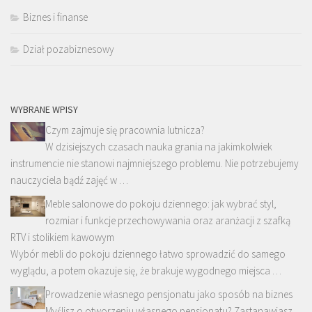
Biznes i finanse
Dział pozabiznesowy
WYBRANE WPISY
Czym zajmuje się pracownia lutnicza?
W dzisiejszych czasach nauka grania na jakimkolwiek
instrumencie nie stanowi najmniejszego problemu. Nie potrzebujemy
nauczyciela bądź zajęć w …
Meble salonowe do pokoju dziennego: jak wybrać styl,
rozmiar i funkcje przechowywania oraz aranżacji z szafką
RTV i stolikiem kawowym
Wybór mebli do pokoju dziennego łatwo sprowadzić do samego
wyglądu, a potem okazuje się, że brakuje wygodnego miejsca …
Prowadzenie własnego pensjonatu jako sposób na biznes
Myślisz o otworzeniu własnego pensjonatu? Zastanawiasz