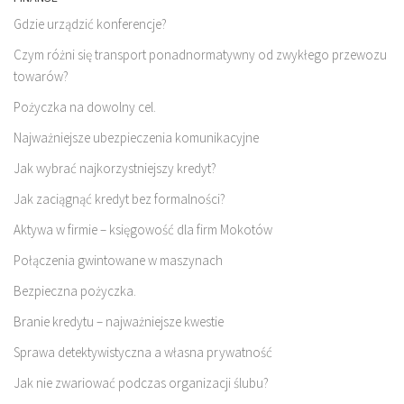
Gdzie urządzić konferencje?
Czym różni się transport ponadnormatywny od zwykłego przewozu
towarów?
Pożyczka na dowolny cel.
Najważniejsze ubezpieczenia komunikacyjne
Jak wybrać najkorzystniejszy kredyt?
Jak zaciągnąć kredyt bez formalności?
Aktywa w firmie – księgowość dla firm Mokotów
Połączenia gwintowane w maszynach
Bezpieczna pożyczka.
Branie kredytu – najważniejsze kwestie
Sprawa detektywistyczna a własna prywatność
Jak nie zwariować podczas organizacji ślubu?