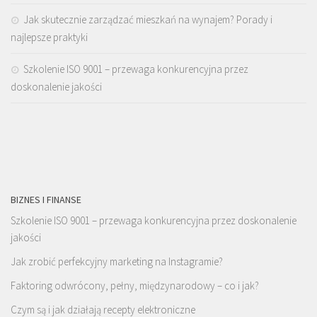
Jak skutecznie zarządzać mieszkań na wynajem? Porady i
najlepsze praktyki
Szkolenie ISO 9001 – przewaga konkurencyjna przez
doskonalenie jakości
BIZNES I FINANSE
Szkolenie ISO 9001 – przewaga konkurencyjna przez doskonalenie
jakości
Jak zrobić perfekcyjny marketing na Instagramie?
Faktoring odwrócony, pełny, międzynarodowy – co i jak?
Czym są i jak działają recepty elektroniczne