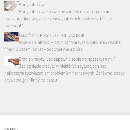
Bony rabatowe.
Bony rabatowe to świetny sposób na oszczędzanie
podczas zakupów, ale czy wiesz, jak w pełni wykorzystać ich
potencjał? …
Masz firmę? Poznaj jaki jest Twój kod!
Kody działalności – czym są? Marzysz o założeniu własnej
firmy? Owszem, od lat – odpowie wielu z nas. …
Branie kredytu. Jak zapewnić sobie najlepsze warunki?
Zaciągnięcie kredytu w niektórych sytuacjach jest
najlepszym rozwiązaniem problemów finansowych. Zarówno osoby
prywatne, jak i firmy od czasu …
FINANSE