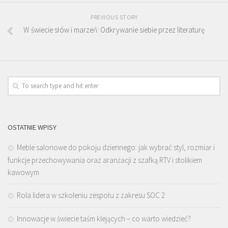
PREVIOUS STORY
W świecie słów i marzeń: Odkrywanie siebie przez literaturę
OSTATNIE WPISY
Meble salonowe do pokoju dziennego: jak wybrać styl, rozmiar i
funkcje przechowywania oraz aranżacji z szafką RTV i stolikiem
kawowym
Rola lidera w szkoleniu zespołu z zakresu SOC 2
Innowacje w świecie taśm klejących – co warto wiedzieć?