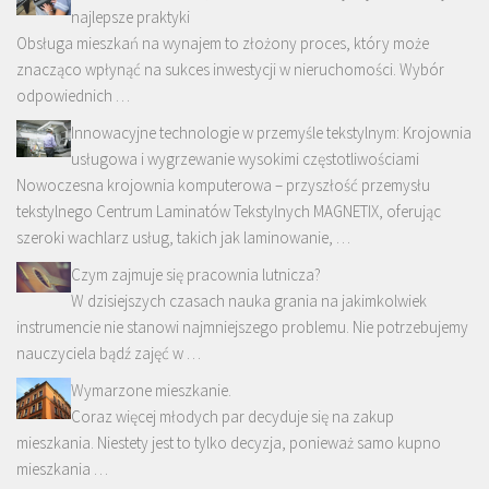
najlepsze praktyki
Obsługa mieszkań na wynajem to złożony proces, który może
znacząco wpłynąć na sukces inwestycji w nieruchomości. Wybór
odpowiednich …
Innowacyjne technologie w przemyśle tekstylnym: Krojownia
usługowa i wygrzewanie wysokimi częstotliwościami
Nowoczesna krojownia komputerowa – przyszłość przemysłu
tekstylnego Centrum Laminatów Tekstylnych MAGNETIX, oferując
szeroki wachlarz usług, takich jak laminowanie, …
Czym zajmuje się pracownia lutnicza?
W dzisiejszych czasach nauka grania na jakimkolwiek
instrumencie nie stanowi najmniejszego problemu. Nie potrzebujemy
nauczyciela bądź zajęć w …
Wymarzone mieszkanie.
Coraz więcej młodych par decyduje się na zakup
mieszkania. Niestety jest to tylko decyzja, ponieważ samo kupno
mieszkania …