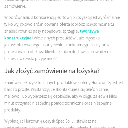
zamówienie.
W porównaniu z konkurencją Hurtownię Łożysk Sped wyróżnia nie
tylko wyjątkowo zróżnicowana oferta (oprócz łożysk można tu
znaleźć również pasy napędowe, sprzęgła,
tworzywa
konstrukcyjne
i wiele innych produktów), ale i wysoka
jakość oferowanego asortymentu, konkurencyjne ceny oraz
profesjonalna obsługa klienta. Z takim dostawcą prowadzenie
biznesu to czysta przyjemność!
Jak złożyć zamówienie na łożyska?
Zamówienie łożysk lub innych produktów z oferty Hurtowni Sped jest
bardzo proste. Wystarczy, że skontaktujesz się telefonicznie,
mailowo, lub wybierzesz się osobiście, aby w ciągu zaledwie kilku
minut otrzymać niezbędną pomoc techniczną oraz niezbędne
produkty.
Wybierając Hurtownię Łożysk Sped Sp. J., stawiasz na
doświadczenie, jakość i gwarancję zadowolenia. Niezależnie od