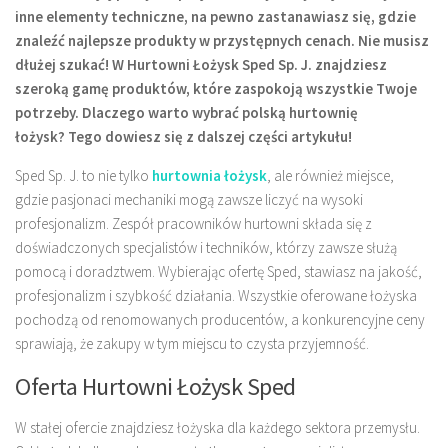
inne elementy techniczne, na pewno zastanawiasz się, gdzie
znaleźć najlepsze produkty w przystępnych cenach. Nie musisz
dłużej szukać! W Hurtowni Łożysk Sped Sp. J. znajdziesz
szeroką gamę produktów, które zaspokoją wszystkie Twoje
potrzeby. Dlaczego warto wybrać polską hurtownię
łożysk? Tego dowiesz się z dalszej części artykułu!
Sped Sp. J. to nie tylko
hurtownia łożysk
, ale również miejsce,
gdzie pasjonaci mechaniki mogą zawsze liczyć na wysoki
profesjonalizm. Zespół pracowników hurtowni składa się z
doświadczonych specjalistów i techników, którzy zawsze służą
pomocą i doradztwem. Wybierając ofertę Sped, stawiasz na jakość,
profesjonalizm i szybkość działania. Wszystkie oferowane łożyska
pochodzą od renomowanych producentów, a konkurencyjne ceny
sprawiają, że zakupy w tym miejscu to czysta przyjemność.
Oferta Hurtowni Łożysk Sped
W stałej ofercie znajdziesz łożyska dla każdego sektora przemysłu.