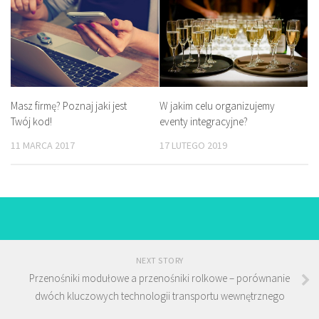
Masz firmę? Poznaj jaki jest
W jakim celu organizujemy
Twój kod!
eventy integracyjne?
11 MARCA 2017
17 LUTEGO 2019
NEXT STORY
Przenośniki modułowe a przenośniki rolkowe – porównanie
dwóch kluczowych technologii transportu wewnętrznego