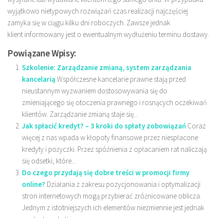
wyjątkowo nietypowych rozwiązań czas realizacji najczęściej
zamyka się w ciągu kilku dni roboczych. Zawsze jednak
klient informowany jest o ewentualnym wydłużeniu terminu dostawy.
Powiązane Wpisy:
Szkolenie: Zarządzanie zmianą, system zarządzania
kancelarią
Współczesne kancelarie prawne stają przed
nieustannym wyzwaniem dostosowywania się do
zmieniającego się otoczenia prawnego i rosnących oczekiwań
klientów. Zarządzanie zmianą staje się...
Jak spłacić kredyt? – 3 kroki do spłaty zobowiązań
Coraz
więcej z nas wpada w kłopoty finansowe przez niespłacone
kredyty i pożyczki. Przez spóźnienia z opłacaniem rat naliczają
się odsetki, które...
Do czego przydają się dobre treści w promocji firmy
online?
Działania z zakresu pozycjonowania i optymalizacji
stron internetowych mogą przybierać zróżnicowane oblicza.
Jednym z istotniejszych ich elementów niezmiennie jest jednak