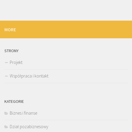
MORE
STRONY
Projekt
Współpraca i kontakt
KATEGORIE
Biznes i finanse
Dział pozabiznesowy