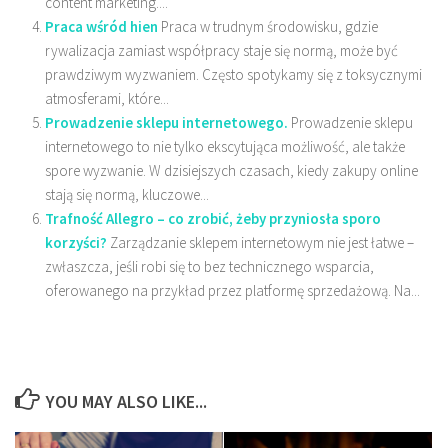
content marketing....
Praca wśród hien
Praca w trudnym środowisku, gdzie
rywalizacja zamiast współpracy staje się normą, może być
prawdziwym wyzwaniem. Często spotykamy się z toksycznymi
atmosferami, które...
Prowadzenie sklepu internetowego.
Prowadzenie sklepu
internetowego to nie tylko ekscytująca możliwość, ale także
spore wyzwanie. W dzisiejszych czasach, kiedy zakupy online
stają się normą, kluczowe...
Trafność Allegro – co zrobić, żeby przyniosła sporo
korzyści?
Zarządzanie sklepem internetowym nie jest łatwe –
zwłaszcza, jeśli robi się to bez technicznego wsparcia,
oferowanego na przykład przez platformę sprzedażową. Na...
YOU MAY ALSO LIKE...