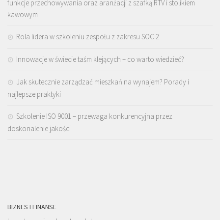
funkcje przechowywania oraz aranżacji z szafką RTV i stolikiem
kawowym
Rola lidera w szkoleniu zespołu z zakresu SOC 2
Innowacje w świecie taśm klejących – co warto wiedzieć?
Jak skutecznie zarządzać mieszkań na wynajem? Porady i
najlepsze praktyki
Szkolenie ISO 9001 – przewaga konkurencyjna przez
doskonalenie jakości
BIZNES I FINANSE