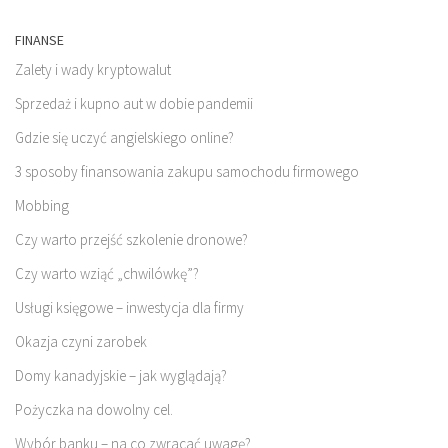
FINANSE
Zalety i wady kryptowalut
Sprzedaż i kupno aut w dobie pandemii
Gdzie się uczyć angielskiego online?
3 sposoby finansowania zakupu samochodu firmowego
Mobbing
Czy warto przejść szkolenie dronowe?
Czy warto wziąć „chwilówkę”?
Usługi księgowe – inwestycja dla firmy
Okazja czyni zarobek
Domy kanadyjskie – jak wyglądają?
Pożyczka na dowolny cel.
Wybór banku – na co zwracać uwagę?