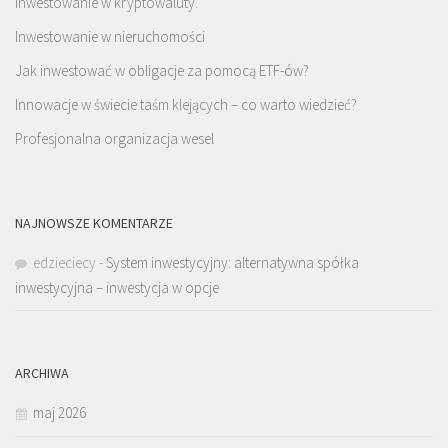
Inwestowanie w kryptowaluty.
Inwestowanie w nieruchomości
Jak inwestować w obligacje za pomocą ETF-ów?
Innowacje w świecie taśm klejących – co warto wiedzieć?
Profesjonalna organizacja wesel
NAJNOWSZE KOMENTARZE
edzieciecy
-
System inwestycyjny: alternatywna spółka
inwestycyjna – inwestycja w opcje
ARCHIWA
maj 2026