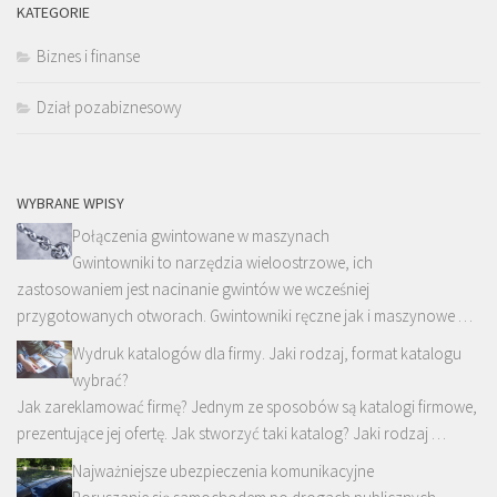
KATEGORIE
Biznes i finanse
Dział pozabiznesowy
WYBRANE WPISY
Połączenia gwintowane w maszynach
Gwintowniki to narzędzia wieloostrzowe, ich
zastosowaniem jest nacinanie gwintów we wcześniej
przygotowanych otworach. Gwintowniki ręczne jak i maszynowe …
Wydruk katalogów dla firmy. Jaki rodzaj, format katalogu
wybrać?
Jak zareklamować firmę? Jednym ze sposobów są katalogi firmowe,
prezentujące jej ofertę. Jak stworzyć taki katalog? Jaki rodzaj …
Najważniejsze ubezpieczenia komunikacyjne