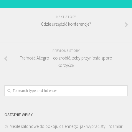
NEXT STORY
Gdzie urządzić konferencje?
PREVIOUS STORY
Trafność Allegro – co zrobić, żeby przyniosła sporo
korzyści?
OSTATNIE WPISY
Meble salonowe do pokoju dziennego: jak wybrać styl, rozmiar i