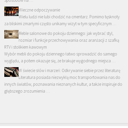
Sposobów na …
Wieczne odpoczywanie
Wielu ludzi nie lubi chodzić na cmentarz. Pomimo tęsknoty
za bliskimi zmarłymi często unikamy wizyt w tym specyficznym …
Meble salonowe do pokoju dziennego: jak wybrać styl,
rozmiar i funkcje przechowywania oraz aranżacji z szafką
RTV i stolikiem kawowym
Wybór mebli do pokoju dziennego łatwo sprowadzić do samego
wyglądu, a potem okazuje się, że brakuje wygodnego miejsca …
W świecie słów i marzeń: Odkrywanie siebie przez literaturę
Literatura posiada niezwykłą moc transportowania nas do
innych światów, poznawania nieznanych kultur, a także inspiruje do
głębszego zrozumienia …