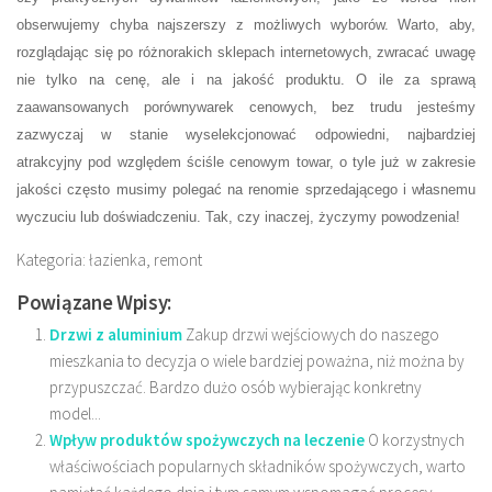
obserwujemy chyba najszerszy z możliwych wyborów. Warto, aby,
rozglądając się po różnorakich sklepach internetowych, zwracać uwagę
nie tylko na cenę, ale i na jakość produktu. O ile za sprawą
zaawansowanych porównywarek cenowych, bez trudu jesteśmy
zazwyczaj w stanie wyselekcjonować odpowiedni, najbardziej
atrakcyjny pod względem ściśle cenowym towar, o tyle już w zakresie
jakości często musimy polegać na renomie sprzedającego i własnemu
wyczuciu lub doświadczeniu. Tak, czy inaczej, życzymy powodzenia!
Kategoria: łazienka, remont
Powiązane Wpisy:
Drzwi z aluminium
Zakup drzwi wejściowych do naszego
mieszkania to decyzja o wiele bardziej poważna, niż można by
przypuszczać. Bardzo dużo osób wybierając konkretny
model...
Wpływ produktów spożywczych na leczenie
O korzystnych
właściwościach popularnych składników spożywczych, warto