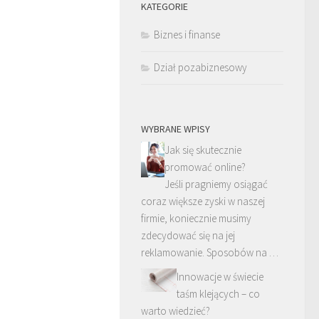
KATEGORIE
Biznes i finanse
Dział pozabiznesowy
WYBRANE WPISY
Jak się skutecznie
promować online?
Jeśli pragniemy osiągać
coraz większe zyski w naszej
firmie, koniecznie musimy
zdecydować się na jej
reklamowanie. Sposobów na …
Innowacje w świecie
taśm klejących – co
warto wiedzieć?