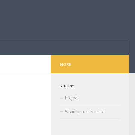
MORE
STRONY
Projekt
Współpraca i kontakt