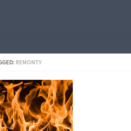
GGED:
REMONTY