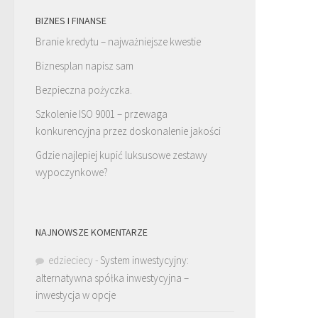
BIZNES I FINANSE
Branie kredytu – najważniejsze kwestie
Biznesplan napisz sam
Bezpieczna pożyczka.
Szkolenie ISO 9001 – przewaga
konkurencyjna przez doskonalenie jakości
Gdzie najlepiej kupić luksusowe zestawy
wypoczynkowe?
NAJNOWSZE KOMENTARZE
edzieciecy
-
System inwestycyjny:
alternatywna spółka inwestycyjna –
inwestycja w opcje