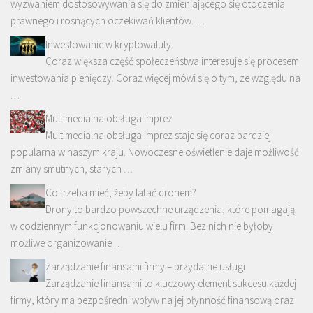
wyzwaniem dostosowywania się do zmieniającego się otoczenia
prawnego i rosnących oczekiwań klientów. …
Inwestowanie w kryptowaluty.
Coraz większa część społeczeństwa interesuje się procesem
inwestowania pieniędzy. Coraz więcej mówi się o tym, ze względu na
…
Multimedialna obsługa imprez
Multimedialna obsługa imprez staje się coraz bardziej
popularna w naszym kraju. Nowoczesne oświetlenie daje możliwość
zmiany smutnych, starych …
Co trzeba mieć, żeby latać dronem?
Drony to bardzo powszechne urządzenia, które pomagają
w codziennym funkcjonowaniu wielu firm. Bez nich nie byłoby
możliwe organizowanie …
Zarządzanie finansami firmy – przydatne usługi
Zarządzanie finansami to kluczowy element sukcesu każdej
firmy, który ma bezpośredni wpływ na jej płynność finansową oraz