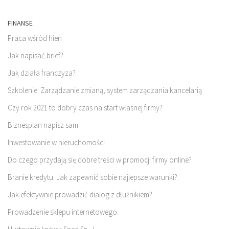
FINANSE
Praca wśród hien
Jak napisać brief?
Jak działa franczyza?
Szkolenie: Zarządzanie zmianą, system zarządzania kancelarią
Czy rok 2021 to dobry czas na start własnej firmy?
Biznesplan napisz sam
Inwestowanie w nieruchomości
Do czego przydają się dobre treści w promocji firmy online?
Branie kredytu. Jak zapewnić sobie najlepsze warunki?
Jak efektywnie prowadzić dialog z dłużnikiem?
Prowadzenie sklepu internetowego.