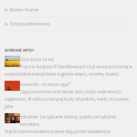
Biznes i finanse
Dział pozabiznesowy
WYBRANE WPISY
Dużo pracy na wsi
Praca w dużej wsi W Gierałtowicach czyli we wsi położonej w
województwie małopolskim w gminie wieprz, możemy znaleźć …
Komornik – co może zająć?
Zajęcia komornicze to temat, który budzi wiele emocji i
wątpliwości. W obliczu rosnącej liczby dłużników, warto zrozumieć,
jakie …
Szkolenie: Zarządzanie zmianą, system zarządzania
kancelarią
Współczesne kancelarie prawne stają przed nieustannym