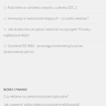
Rola lidera w szkoleniu zespołu z zakresu SOC 2
Innowacje w świecie taśm klejących – co warto wiedzieć?
Jak skutecznie zarządzać mieszkań na wynajem? Porady i
najlepsze praktyki
Szkolenie ISO 9001 – przewaga konkurencyjna przez
doskonalenie jakości
BIZNES I FINANSE
Czy reklama na samochodzie jest opłacalna?
Jak zapewnić sobie najlepsze warunki kredytowania?