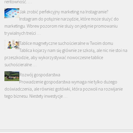
rentowność. …
Jak zrobić perfekcyjny marketing na Instagramie?
Instagram do potężnie narzędzie, które może służyć do
marketingu. Wbrew pozorom nie służy on jedynie promowaniu
trywialnych treści …
Tablice magnetyczne suchościeralne w Twoim domu
Tablica kojarzy nam się głównie ze szkołą, ale nic nie stoi na
przeszkodzie, aby wykorzystywać nowoczesne tablice
suchościeralne …
Rozwój gospodarstwa
Prowadzenie gospodarstwa wymaga nie tylko dużego
doświadczenia, ale również gotówki, która pozwoli na rozwijanie
tego biznesu. Niestety inwestycje …