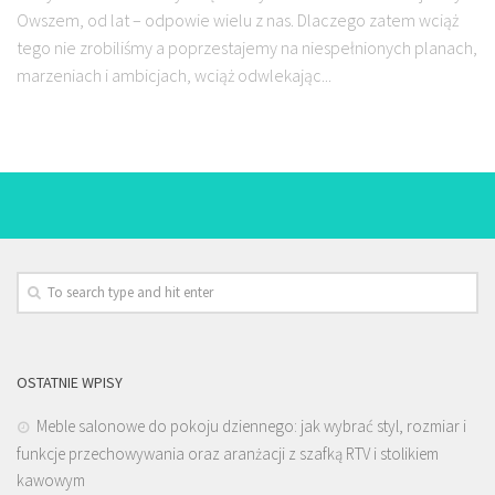
Owszem, od lat – odpowie wielu z nas. Dlaczego zatem wciąż
tego nie zrobiliśmy a poprzestajemy na niespełnionych planach,
marzeniach i ambicjach, wciąż odwlekając...
OSTATNIE WPISY
Meble salonowe do pokoju dziennego: jak wybrać styl, rozmiar i
funkcje przechowywania oraz aranżacji z szafką RTV i stolikiem
kawowym