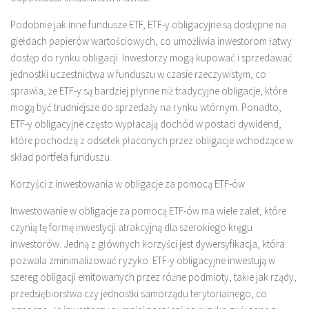
Podobnie jak inne fundusze ETF, ETF-y obligacyjne są dostępne na
giełdach papierów wartościowych, co umożliwia inwestorom łatwy
dostęp do rynku obligacji. Inwestorzy mogą kupować i sprzedawać
jednostki uczestnictwa w funduszu w czasie rzeczywistym, co
sprawia, że ETF-y są bardziej płynne niż tradycyjne obligacje, które
mogą być trudniejsze do sprzedaży na rynku wtórnym. Ponadto,
ETF-y obligacyjne często wypłacają dochód w postaci dywidend,
które pochodzą z odsetek płaconych przez obligacje wchodzące w
skład portfela funduszu.
Korzyści z inwestowania w obligacje za pomocą ETF-ów
Inwestowanie w obligacje za pomocą ETF-ów ma wiele zalet, które
czynią tę formę inwestycji atrakcyjną dla szerokiego kręgu
inwestorów. Jedną z głównych korzyści jest dywersyfikacja, która
pozwala zminimalizować ryzyko. ETF-y obligacyjne inwestują w
szereg obligacji emitowanych przez różne podmioty, takie jak rządy,
przedsiębiorstwa czy jednostki samorządu terytorialnego, co