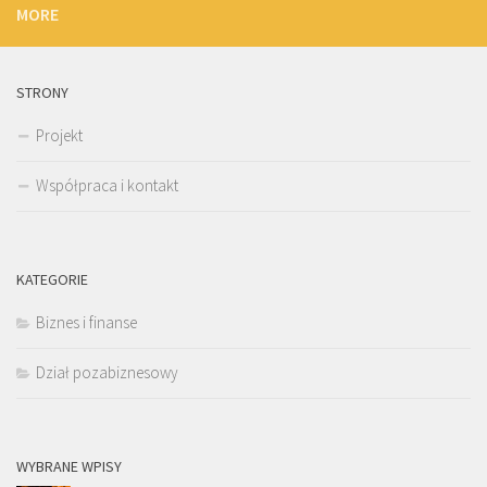
MORE
STRONY
Projekt
Współpraca i kontakt
KATEGORIE
Biznes i finanse
Dział pozabiznesowy
WYBRANE WPISY