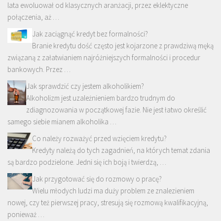
lata ewoluował od klasycznych aranżacji, przez eklektyczne
połączenia, aż …
Jak zaciągnąć kredyt bez formalności?
Branie kredytu dość często jest kojarzone z prawdziwą męką
związaną z załatwianiem najróżniejszych formalności i procedur
bankowych. Przez …
Jak sprawdzić czy jestem alkoholikiem?
Alkoholizm jest uzależnieniem bardzo trudnym do
zdiagnozowania w początkowej fazie. Nie jest łatwo określić
samego siebie mianem alkoholika …
Co należy rozważyć przed wzięciem kredytu?
Kredyty należą do tych zagadnień, na których temat zdania
są bardzo podzielone. Jedni się ich boją i twierdzą, …
Jak przygotować się do rozmowy o pracę?
Wielu młodych ludzi ma duży problem ze znalezieniem
nowej, czy też pierwszej pracy, stresują się rozmową kwalifikacyjną,
ponieważ …