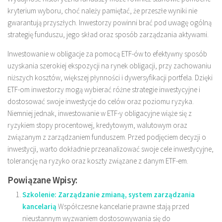
kryterium wyboru, choć należy pamiętać, że przeszłe wyniki nie
gwarantują przyszłych. Inwestorzy powinni brać pod uwagę ogólną
strategię funduszu, jego skład oraz sposób zarządzania aktywami.
Inwestowanie w obligacje za pomocą ETF-ów to efektywny sposób
uzyskania szerokiej ekspozycji na rynek obligacji, przy zachowaniu
niższych kosztów, większej płynności i dywersyfikacji portfela. Dzięki
ETF-om inwestorzy mogą wybierać różne strategie inwestycyjne i
dostosować swoje inwestycje do celów oraz poziomu ryzyka.
Niemniej jednak, inwestowanie w ETF-y obligacyjne wiąże się z
ryzykiem stopy procentowej, kredytowym, walutowym oraz
związanym z zarządzaniem funduszem. Przed podjęciem decyzji o
inwestycji, warto dokładnie przeanalizować swoje cele inwestycyjne,
tolerancję na ryzyko oraz koszty związane z danym ETF-em.
Powiązane Wpisy:
Szkolenie: Zarządzanie zmianą, system zarządzania
kancelarią
Współczesne kancelarie prawne stają przed
nieustannym wyzwaniem dostosowywania się do