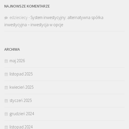
NAJNOWSZE KOMENTARZE
edzieciecy
-
System inwestycyjny: alternatywna spółka
inwestycyjna – inwestycja w opcje
ARCHIWA
maj 2026
listopad 2025
kwiecień 2025
styczeń 2025
grudzień 2024
listopad 2024