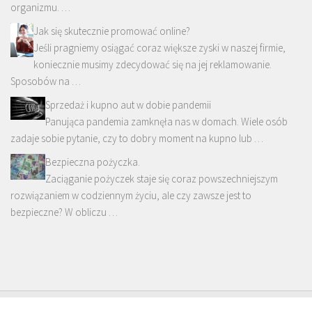
organizmu. …
Jak się skutecznie promować online?
Jeśli pragniemy osiągać coraz większe zyski w naszej firmie,
koniecznie musimy zdecydować się na jej reklamowanie.
Sposobów na …
Sprzedaż i kupno aut w dobie pandemii
Panująca pandemia zamknęła nas w domach. Wiele osób
zadaje sobie pytanie, czy to dobry moment na kupno lub …
Bezpieczna pożyczka.
Zaciąganie pożyczek staje się coraz powszechniejszym
rozwiązaniem w codziennym życiu, ale czy zawsze jest to
bezpieczne? W obliczu …