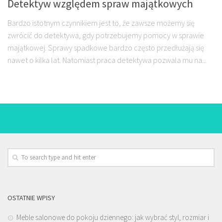
Detektyw względem spraw majątkowych
Bardzo istotnym czynnikiem jest to, że zawsze możemy się
zwrócić do detektywa, gdy potrzebujemy pomocy w sprawie
majątkowej. Sprawy spadkowe bardzo często przedłużają się
nawet o kilka lat. Natomiast praca detektywa pozwala mu na...
OSTATNIE WPISY
Meble salonowe do pokoju dziennego: jak wybrać styl, rozmiar i