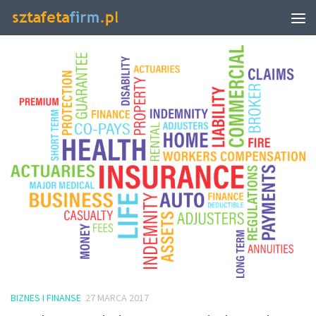
TAGGED:
SPADEK
BIZNES I FINANSE
27 MARCA 2017