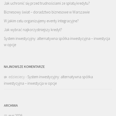
Jak uchronić się przed trudnościami ze spłatą kredytu?
Biznesowy świat – doradztwo biznesowe w Warszawie
W jakim celu organizujemy eventy integracyjne?
Jak wybrać najkorzystniejszy kredyt?
System inwestycyjny: alternatywna spółka inwestycyjna – inwestycja
w opcje
NAJNOWSZE KOMENTARZE
edzieciecy
-
System inwestycyjny: alternatywna spółka
inwestycyjna – inwestycja w opcje
ARCHIWA
maj 2026