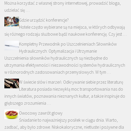
Można korzystać z własnej strony internetowej, prowadzić bloga,
udzielać się …
Gdzie urządzić konferencje?
Hotele często wybierane są na miejsca, w których odbywają
się różnego rodzaju służbowe bądź naukowe konferencję. Czy jest …
Kompletny Przewodnik po Uszczelnieniach Siłowników
Hydraulicznych: Optymalizacja i Utrzymanie
Uszczelnienia siłowników hydraulicznych są niezbędne do
utrzymania efektywności i niezawodności systemów hydraulicznych
w różnorodnych zastosowaniach przemysłowych. W tym …
W świecie słów i marzeń: Odkrywanie siebie przez literaturę
Literatura posiada niezwykłą moc transportowania nas do
innych światów, poznawania nieznanych kultur, a także inspiruje do
głębszego zrozumienia …
Owocowy zawrót głowy
Śniadanie to najważniejszy posiłek w ciągu dnia. Warto,
zadbać, aby było zdrowe. Niskokaloryczne, nietłuste i pożywne dla